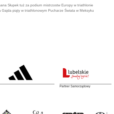
ana Słupek tuż za podium mistrzostw Europy w triathlonie
 Gajda piąty w triathlonowym Pucharze Świata w Meksyku
Partner Samorządowy