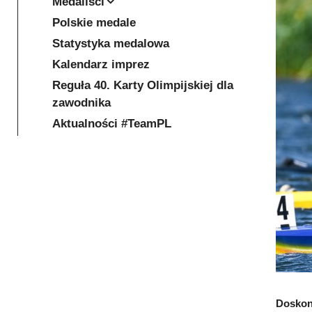
Medaliści
Polskie medale
Statystyka medalowa
Kalendarz imprez
Reguła 40. Karty Olimpijskiej dla
zawodnika
Aktualności #TeamPL
Doskona