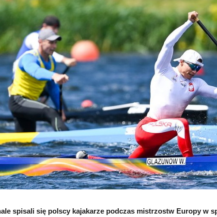
le spisali się polscy kajakarze podczas mistrzostw Europy w sp