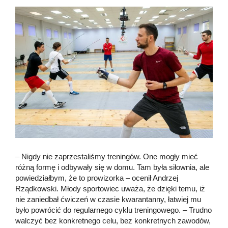
– Nigdy nie zaprzestaliśmy treningów. One mogły mieć
różną formę i odbywały się w domu. Tam była siłownia, ale
powiedziałbym, że to prowizorka – ocenił Andrzej
Rządkowski. Młody sportowiec uważa, że dzięki temu, iż
nie zaniedbał ćwiczeń w czasie kwarantanny, łatwiej mu
było powrócić do regularnego cyklu treningowego. – Trudno
walczyć bez konkretnego celu, bez konkretnych zawodów,