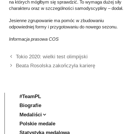
na których mógłbym się sprawdzić. To wymaga dużej siły
charakteru oraz w szczególności samodyscypliny – dodał.
Jesienne zgrupowanie ma pomóc w zbudowaniu
odpowiedniej formy i przygotowaniu do nowego sezonu.
Informacja prasowa COS
Tokio 2020: wielki test olimpijski
Beata Rosolska zakończyła karierę
#TeamPL
Biografie
Medaliści
Polskie medale
Statystyka medalowa