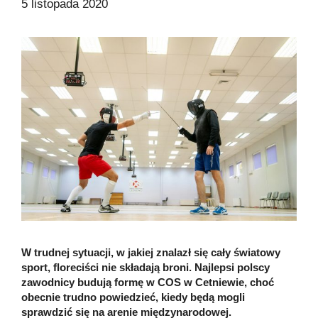
5 listopada 2020
W trudnej sytuacji, w jakiej znalazł się cały światowy
sport, floreciści nie składają broni. Najlepsi polscy
zawodnicy budują formę w COS w Cetniewie, choć
obecnie trudno powiedzieć, kiedy będą mogli
sprawdzić się na arenie międzynarodowej.