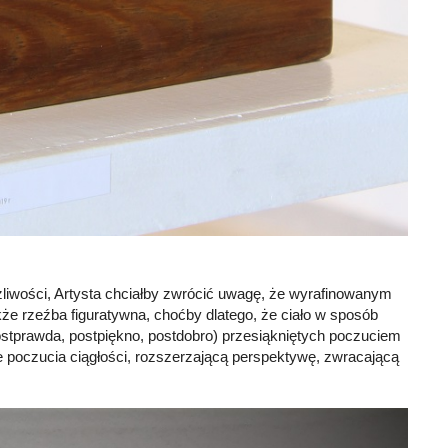
ażliwości, Artysta chciałby zwrócić uwagę, że wyrafinowanym
 rzeźba figuratywna, choćby dlatego, że ciało w sposób
tprawda, postpiękno, postdobro) przesiąkniętych poczuciem
e poczucia ciągłości, rozszerzającą perspektywę, zwracającą