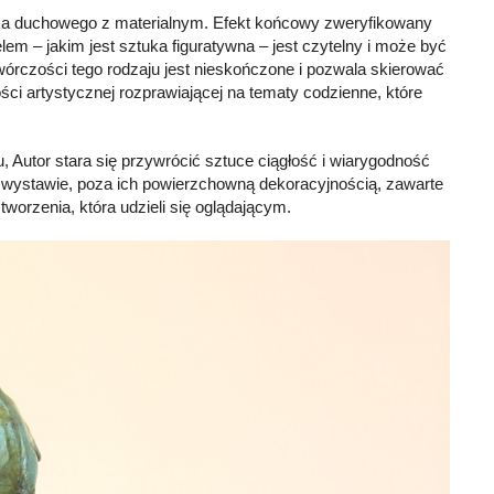
stka duchowego z materialnym. Efekt końcowy zweryfikowany
m – jakim jest sztuka figuratywna – jest czytelny i może być
wórczości tego rodzaju jest nieskończone i pozwala skierować
i artystycznej rozprawiającej na tematy codzienne, które
Autor stara się przywrócić sztuce ciągłość i wiarygodność
wystawie, poza ich powierzchowną dekoracyjnością, zawarte
 tworzenia, która udzieli się oglądającym.