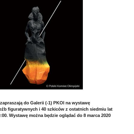
 zapraszają do Galerii (-1) PKOl na wystawę
b figuratywnych i 40 szkiców z ostatnich siedmiu lat
 19:00. Wystawę można będzie oglądać do 8 marca 2020