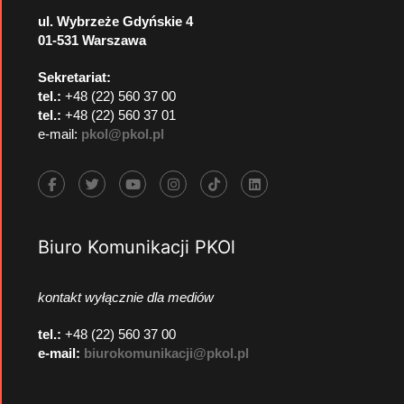
ul. Wybrzeże Gdyńskie 4
01-531 Warszawa
Sekretariat:
tel.:
+48 (22) 560 37 00
tel.:
+48 (22) 560 37 01
e-mail:
pkol@pkol.pl
Biuro Komunikacji PKOl
kontakt wyłącznie dla mediów
tel.:
+48 (22) 560 37 00
e-mail:
biurokomunikacji@pkol.pl