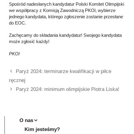
Spośród nadesłanych kandydatur Polski Komitet Olimpijski
we współpracy z Komisją Zawodniczą PKOl, wybierze
jednego kandydata, którego zgłoszenie zostanie przesłane
do EOC.
Zachęcamy do składania kandydatur! Swojego kandydata
może zgłosić każdy!
PKOl
Paryż 2024: terminarze kwalifikacji w piłce
ręcznej
Paryż 2024: minimum olimpijskie Piotra Liska!
O nas
Kim jesteśmy?