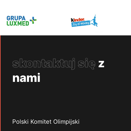
skontaktuj się
z
nami
Polski Komitet Olimpijski