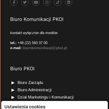
Biuro Komunikacji PKOl
kontakt wyłącznie dla mediów
tel.:
+48 (22) 560 37 00
e-mail:
biurokomunikacji@pkol.pl
Biuro PKOl
Biuro Zarządu
Biuro Administracji
Dział Marketingu i Komunikacji
Dział Edukacji Olimpijskiej
Ustawienia cookies