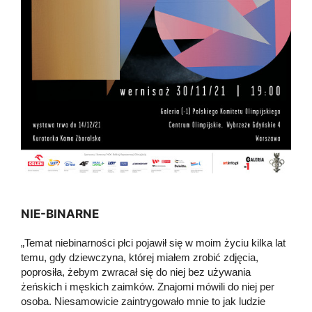
NIE-BINARNE
„Temat niebinarności płci pojawił się w moim życiu kilka lat
temu, gdy dziewczyna, której miałem zrobić zdjęcia,
poprosiła, żebym zwracał się do niej bez używania
żeńskich i męskich zaimków. Znajomi mówili do niej per
osoba. Niesamowicie zaintrygowało mnie to jak ludzie