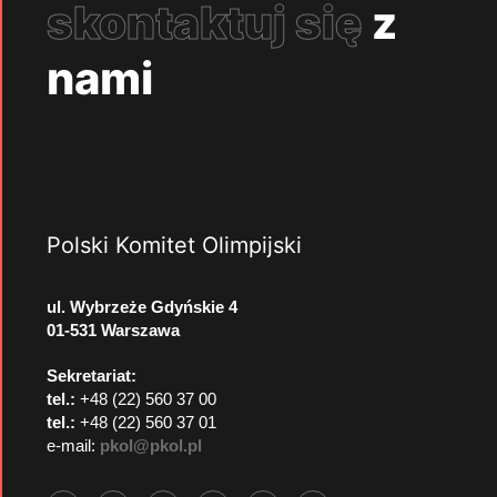
skontaktuj się
z
nami
Polski Komitet Olimpijski
ul. Wybrzeże Gdyńskie 4
01-531 Warszawa
Sekretariat:
tel.:
+48 (22) 560 37 00
tel.:
+48 (22) 560 37 01
e-mail:
pkol@pkol.pl