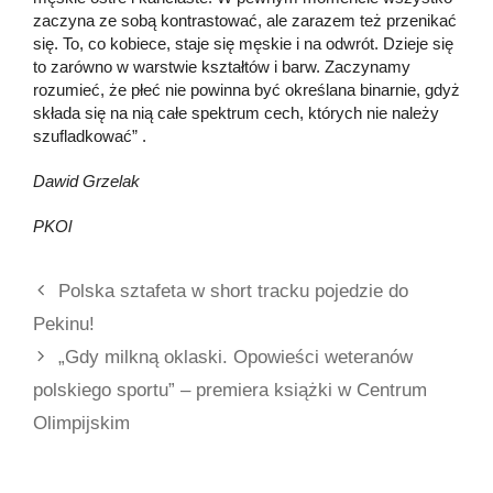
zaczyna ze sobą kontrastować, ale zarazem też przenikać
się. To, co kobiece, staje się męskie i na odwrót. Dzieje się
to zarówno w warstwie kształtów i barw. Zaczynamy
rozumieć, że płeć nie powinna być określana binarnie, gdyż
składa się na nią całe spektrum cech, których nie należy
szufladkować” .
Dawid Grzelak
PKOl
Polska sztafeta w short tracku pojedzie do
Pekinu!
„Gdy milkną oklaski. Opowieści weteranów
polskiego sportu” – premiera książki w Centrum
Olimpijskim