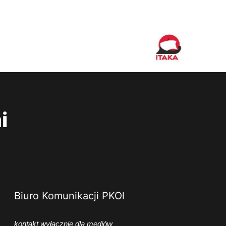
i
Biuro Komunikacji PKOl
kontakt wyłącznie dla mediów