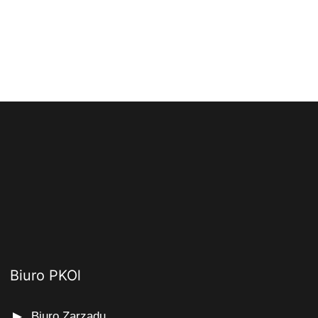
Biuro PKOl
Biuro Zarządu