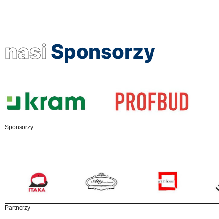
nasi
Sponsorzy
Sponsorzy
Partnerzy