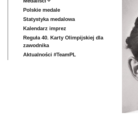
Medaliści
Polskie medale
Statystyka medalowa
Kalendarz imprez
Reguła 40. Karty Olimpijskiej dla
zawodnika
Aktualności #TeamPL