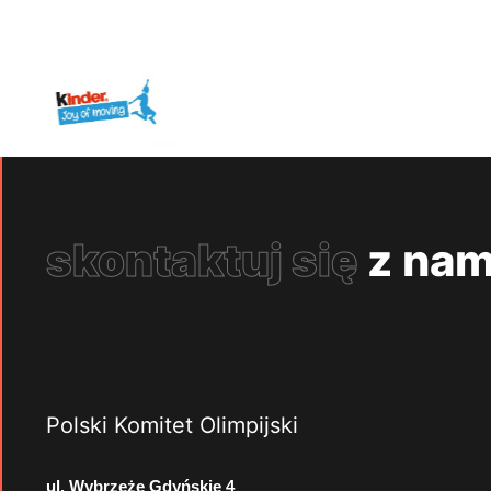
skontaktuj się
z nam
Polski Komitet Olimpijski
ul. Wybrzeże Gdyńskie 4