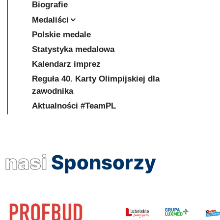
Biografie
Medaliści
Polskie medale
Statystyka medalowa
Kalendarz imprez
Reguła 40. Karty Olimpijskiej dla
zawodnika
Aktualności #TeamPL
nasi
Sponsorzy