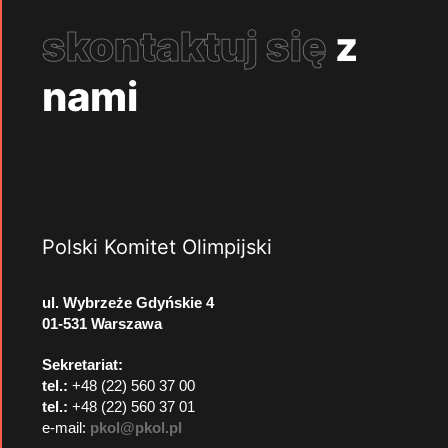
skontaktuj się
z
nami
Polski Komitet Olimpijski
ul. Wybrzeże Gdyńskie 4
01-531 Warszawa
Sekretariat:
tel.:
+48 (22) 560 37 00
tel.:
+48 (22) 560 37 01
e-mail:
pkol@pkol.pl