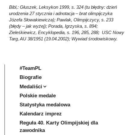
Bibl,: Głuszek, Leksykon 1999, s. 324 (tu błędny: dzień
urodzenia 27 stycznia i adnotacja – brat olimpijczyka
Józefa Słowakiewicza); Pawlak, Olimpijczycy, s. 233
(błędy – jak wyżej); Porada, Igrzyska, s. 894;
Zieleśkiewicz, Encyklopedia, s. 196, 285, 288; USC Nowy
Targ, AU 38/1951 (19.04.2002); Wywiad środowiskowy.
#TeamPL
Biografie
Medaliści
Polskie medale
Statystyka medalowa
Kalendarz imprez
Reguła 40. Karty Olimpijskiej dla
zawodnika