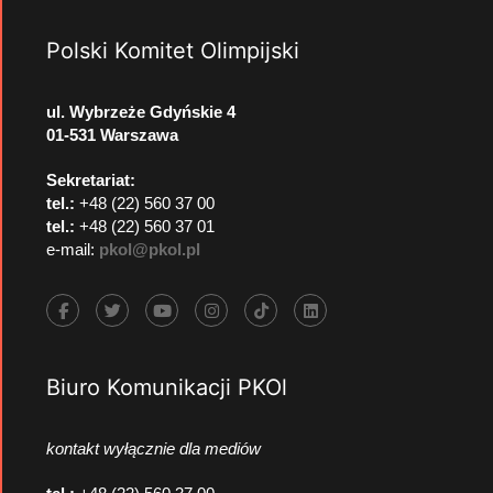
Polski Komitet Olimpijski
ul. Wybrzeże Gdyńskie 4
01-531 Warszawa
Sekretariat:
tel.:
+48 (22) 560 37 00
tel.:
+48 (22) 560 37 01
e-mail:
pkol@pkol.pl
Biuro Komunikacji PKOl
kontakt wyłącznie dla mediów