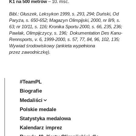
K1 na 500 metrów
– 10. msc.
Bibl.: Głuszek, Leksykon 1999, s. 293, 294; Duński, Od
Paryża, s. 650-652; Magazyn Olimpijski, 2000, nr 8/9, s.
63; nr 10/11, s. 116; Kronika Sportu 2000, s. 66, 235, 236;
Pawlak, Olimpijczycy, s. 196; Dokumentation Des Kanu-
Rennsports, v. 6, 1999-2000, s. 57, 77, 84, 96, 102, 135;
Wywiad środowiskowy (ankieta wypełniona
przez zawodniczkę).
#TeamPL
Biografie
Medaliści
Polskie medale
Statystyka medalowa
Kalendarz imprez