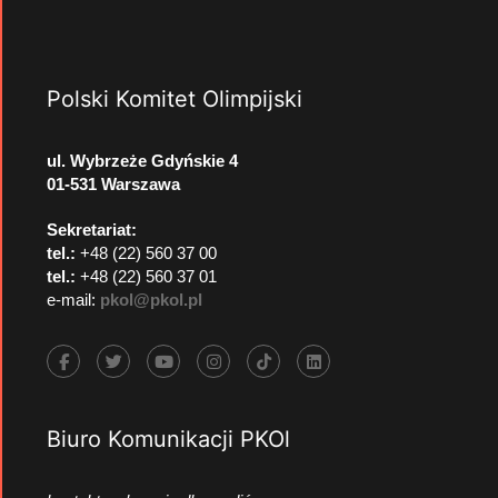
Polski Komitet Olimpijski
ul. Wybrzeże Gdyńskie 4
01-531 Warszawa
Sekretariat:
tel.:
+48 (22) 560 37 00
tel.:
+48 (22) 560 37 01
e-mail:
pkol@pkol.pl
Biuro Komunikacji PKOl