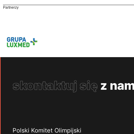
Partnerzy
skontaktuj się
z nam
Polski Komitet Olimpijski