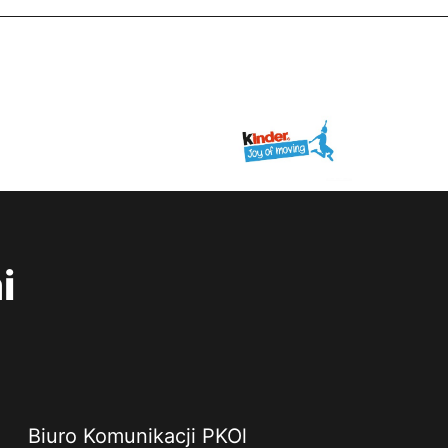
i
Biuro Komunikacji PKOl