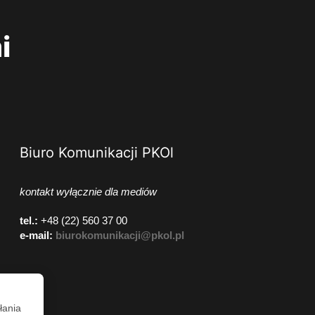
i
Biuro Komunikacji PKOl
kontakt wyłącznie dla mediów
tel.:
+48 (22) 560 37 00
e-mail:
biurokomunikacji@pkol.pl
łania