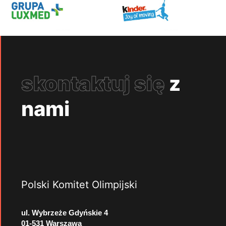
skontaktuj się
z
nami
Polski Komitet Olimpijski
ul. Wybrzeże Gdyńskie 4
01-531 Warszawa