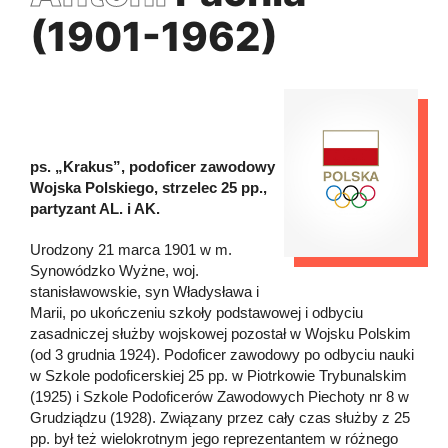
(1901-1962)
ps. „Krakus”, podoficer zawodowy
Wojska Polskiego, strzelec 25 pp.,
partyzant AL. i AK.
Urodzony 21 marca 1901 w m.
Synowódzko Wyżne, woj.
stanisławowskie, syn Władysława i
Marii, po ukończeniu szkoły podstawowej i odbyciu
zasadniczej służby wojskowej pozostał w Wojsku Polskim
(od 3 grudnia 1924). Podoficer zawodowy po odbyciu nauki
w Szkole podoficerskiej 25 pp. w Piotrkowie Trybunalskim
(1925) i Szkole Podoficerów Zawodowych Piechoty nr 8 w
Grudziądzu (1928). Związany przez cały czas służby z 25
pp. był też wielokrotnym jego reprezentantem w różnego