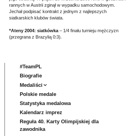
rannych w Austrii zginął w wypadku samochodowym.
Jechał podpisać kontrakt z jednym z najlepszych
siatkarskich klubów świata.
*Ateny 2004: siatkówka
– 1/4 finału turnieju mężczyzn
(przegrana z Brazylią 0:3).
#TeamPL
Biografie
Medaliści
Polskie medale
Statystyka medalowa
Kalendarz imprez
Reguła 40. Karty Olimpijskiej dla
zawodnika