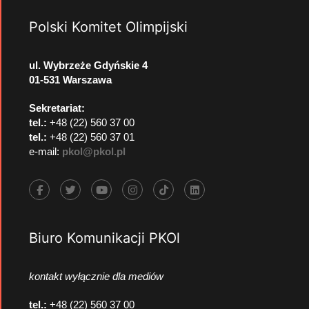
Polski Komitet Olimpijski
ul. Wybrzeże Gdyńskie 4
01-531 Warszawa
Sekretariat:
tel.:
+48 (22) 560 37 00
tel.:
+48 (22) 560 37 01
e-mail:
pkol@pkol.pl
Biuro Komunikacji PKOl
kontakt wyłącznie dla mediów
tel.:
+48 (22) 560 37 00