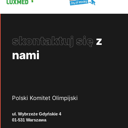
skontaktuj się
z
nami
Polski Komitet Olimpijski
ul. Wybrzeże Gdyńskie 4
01-531 Warszawa