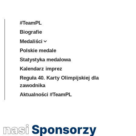
#TeamPL
Biografie
Medaliści
Polskie medale
Statystyka medalowa
Kalendarz imprez
Reguła 40. Karty Olimpijskiej dla
zawodnika
Aktualności #TeamPL
nasi
Sponsorzy