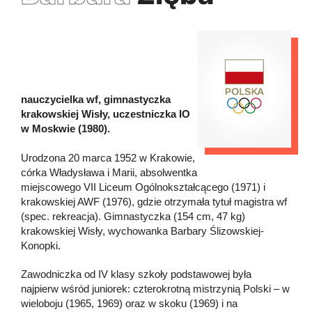
nauczycielka wf, gimnastyczka
krakowskiej Wisły, uczestniczka IO
w Moskwie (1980).
Urodzona 20 marca 1952 w Krakowie,
córka Władysława i Marii, absolwentka
miejscowego VII Liceum Ogólnokształcącego (1971) i
krakowskiej AWF (1976), gdzie otrzymała tytuł magistra wf
(spec. rekreacja). Gimnastyczka (154 cm, 47 kg)
krakowskiej Wisły, wychowanka Barbary Ślizowskiej-
Konopki.
Zawodniczka od IV klasy szkoły podstawowej była
najpierw wśród juniorek: czterokrotną mistrzynią Polski – w
wieloboju (1965, 1969) oraz w skoku (1969) i na