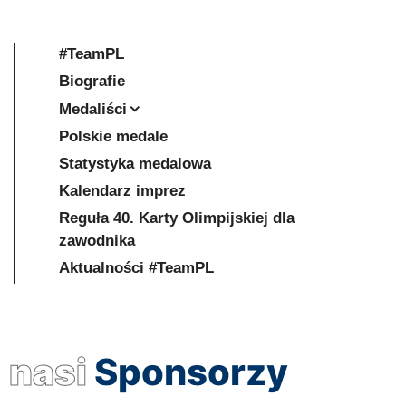
#TeamPL
Biografie
Medaliści
Polskie medale
Statystyka medalowa
Kalendarz imprez
Reguła 40. Karty Olimpijskiej dla
zawodnika
Aktualności #TeamPL
nasi
Sponsorzy