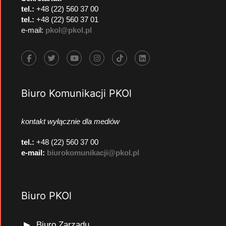
tel.:
+48 (22) 560 37 00
tel.:
+48 (22) 560 37 01
e-mail:
pkol@pkol.pl
Biuro Komunikacji PKOl
kontakt wyłącznie dla mediów
tel.:
+48 (22) 560 37 00
e-mail:
biurokomunikacji@pkol.pl
Biuro PKOl
Biuro Zarządu