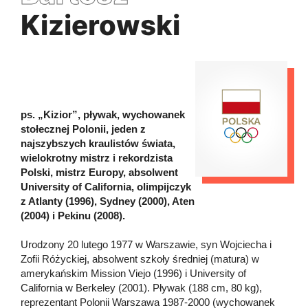
Kizierowski
ps. „Kizior”, pływak, wychowanek
stołecznej Polonii, jeden z
najszybszych kraulistów świata,
wielokrotny mistrz i rekordzista
Polski, mistrz Europy, absolwent
University of California, olimpijczyk
z Atlanty (1996), Sydney (2000), Aten
(2004) i Pekinu (2008).
Urodzony 20 lutego 1977 w Warszawie, syn Wojciecha i
Zofii Różyckiej, absolwent szkoły średniej (matura) w
amerykańskim Mission Viejo (1996) i University of
California w Berkeley (2001). Pływak (188 cm, 80 kg),
reprezentant Polonii Warszawa 1987-2000 (wychowanek