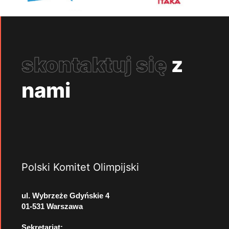
skontaktuj się
z
nami
Polski Komitet Olimpijski
ul. Wybrzeże Gdyńskie 4
01-531 Warszawa
Sekretariat: