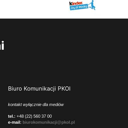
i
Biuro Komunikacji PKOl
kontakt wyłącznie dla mediów
tel.:
+48 (22) 560 37 00
e-mail:
biurokomunikacji@pkol.pl