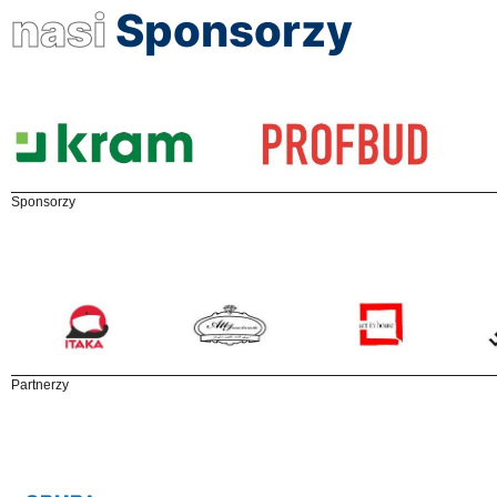
nasi
Sponsorzy
Sponsorzy
Partnerzy