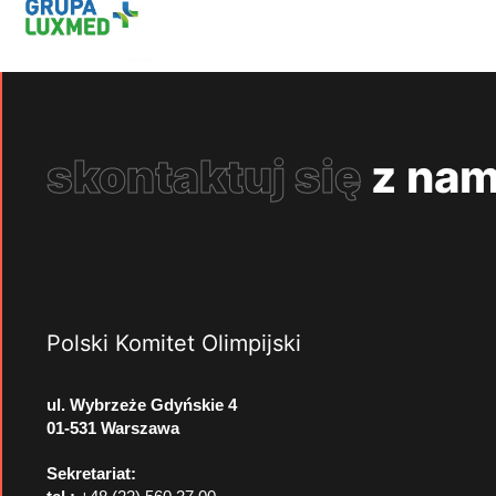
skontaktuj się
z nam
Polski Komitet Olimpijski
ul. Wybrzeże Gdyńskie 4
01-531 Warszawa
Sekretariat: