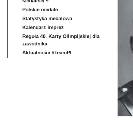
Medaliści
Polskie medale
Statystyka medalowa
Kalendarz imprez
Reguła 40. Karty Olimpijskiej dla
zawodnika
Aktualności #TeamPL