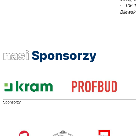
s. 106-
Bilewsk
nasi
Sponsorzy
Sponsorzy