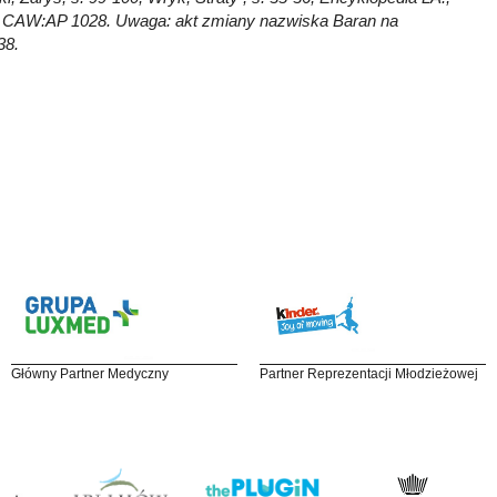
sze; CAW:AP 1028. Uwaga: akt zmiany nazwiska Baran na
38.
Główny Partner Medyczny
Partner Reprezentacji Młodzieżowej