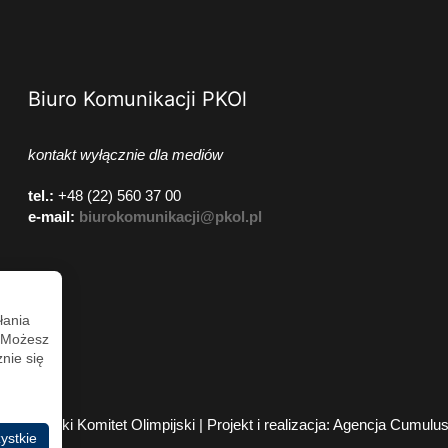
Biuro Komunikacji PKOl
kontakt wyłącznie dla mediów
tel.:
+48 (22) 560 37 00
e-mail:
biurokomunikacji@pkol.pl
łania
. Możesz
nie się
2026 Polski Komitet Olimpijski | Projekt i realizacja:
Agencja Cumulu
ystkie