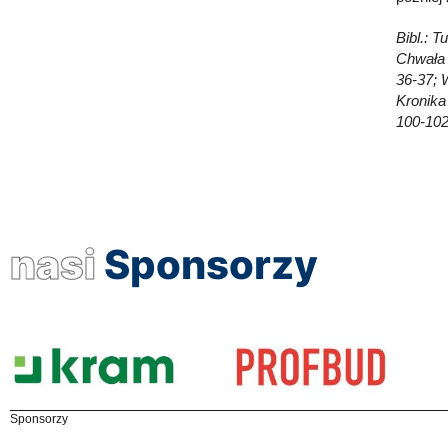
Bibl.: T
Chwała 
36-37; 
Kronika 
100-102
nasi
Sponsorzy
Sponsorzy