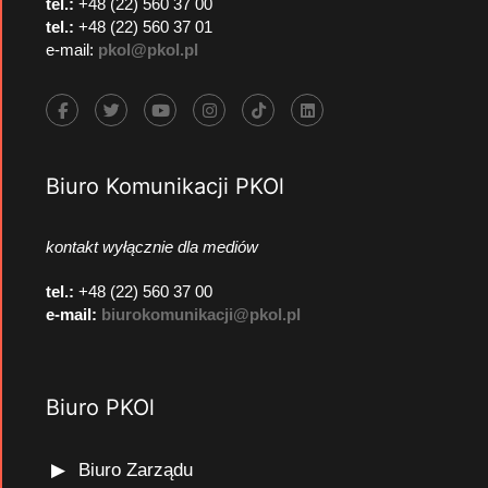
tel.:
+48 (22) 560 37 00
tel.:
+48 (22) 560 37 01
e-mail:
pkol@pkol.pl
Biuro Komunikacji PKOl
kontakt wyłącznie dla mediów
tel.:
+48 (22) 560 37 00
e-mail:
biurokomunikacji@pkol.pl
Biuro PKOl
Biuro Zarządu