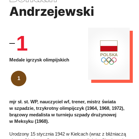
Andrzejewski
1
Medale igrzysk olimpijskich
1
mjr sł. st. WP, nauczyciel wf, trener, mistrz świata
w szpadzie, trzykrotny olimpijczyk (1964, 1968, 1972),
brązowy medalista w turnieju szpady drużynowej
w Meksyku (1968).
Urodzony 15 stycznia 1942 w Kielcach (wraz z bliźniaczą