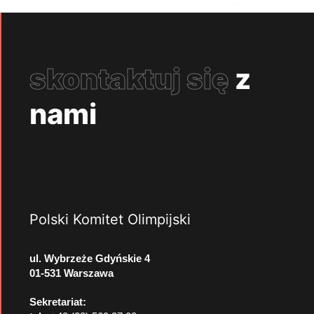
skontaktuj się
z
nami
Polski Komitet Olimpijski
ul. Wybrzeże Gdyńskie 4
01-531 Warszawa
Sekretariat: