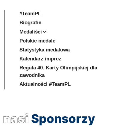
#TeamPL
Biografie
Medaliści
Polskie medale
Statystyka medalowa
Kalendarz imprez
Reguła 40. Karty Olimpijskiej dla
zawodnika
Aktualności #TeamPL
nasi
Sponsorzy