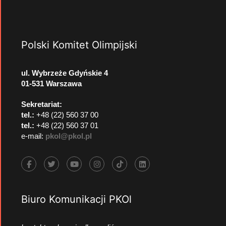
Polski Komitet Olimpijski
ul. Wybrzeże Gdyńskie 4
01-531 Warszawa
Sekretariat:
tel.:
+48 (22) 560 37 00
tel.:
+48 (22) 560 37 01
e-mail:
pkol@pkol.pl
Biuro Komunikacji PKOl