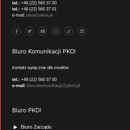
tel.:
+48 (22) 560 37 00
tel.:
+48 (22) 560 37 01
e-mail:
pkol@pkol.pl
Biuro Komunikacji PKOl
kontakt wyłącznie dla mediów
tel.:
+48 (22) 560 37 00
e-mail:
biurokomunikacji@pkol.pl
Biuro PKOl
Biuro Zarządu