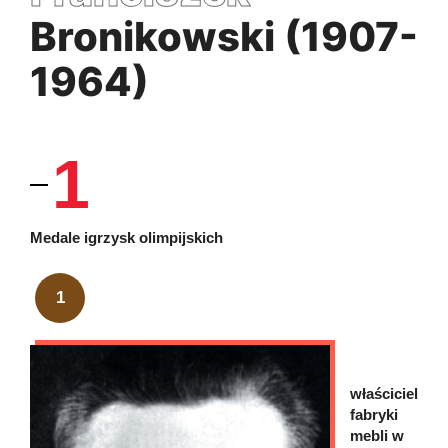
Bronikowski (1907-
1964)
1
Medale igrzysk olimpijskich
1
właściciel
fabryki
mebli w