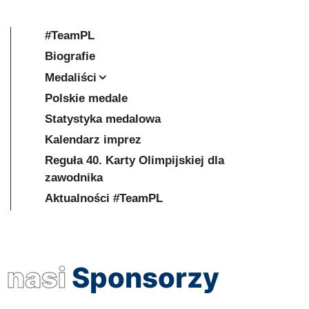
#TeamPL
Biografie
Medaliści
Polskie medale
Statystyka medalowa
Kalendarz imprez
Reguła 40. Karty Olimpijskiej dla
zawodnika
Aktualności #TeamPL
nasi
Sponsorzy