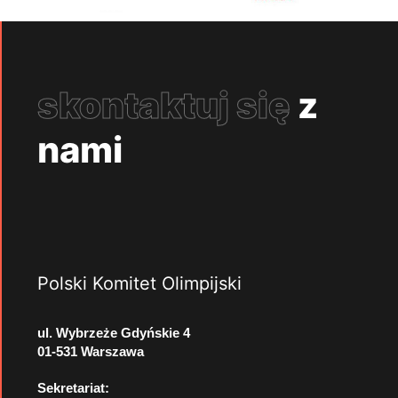
skontaktuj się
z
nami
Polski Komitet Olimpijski
ul. Wybrzeże Gdyńskie 4
01-531 Warszawa
Sekretariat: