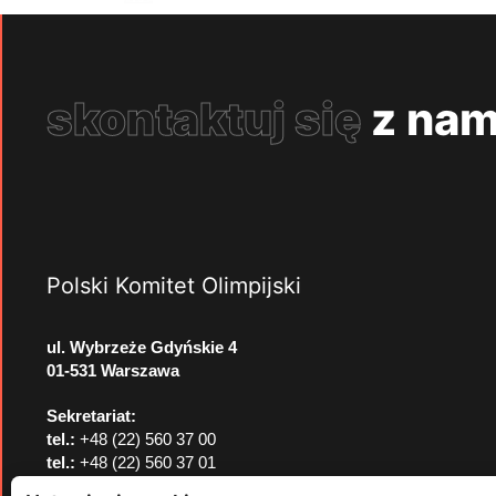
skontaktuj się
z nam
Polski Komitet Olimpijski
ul. Wybrzeże Gdyńskie 4
01-531 Warszawa
Sekretariat:
tel.:
+48 (22) 560 37 00
tel.:
+48 (22) 560 37 01
e-mail:
pkol@pkol.pl