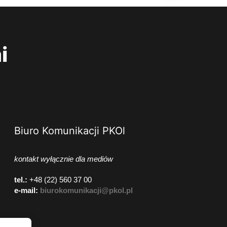
i
Biuro Komunikacji PKOl
kontakt wyłącznie dla mediów
tel.:
+48 (22) 560 37 00
e-mail:
biurokomunikacji@pkol.pl