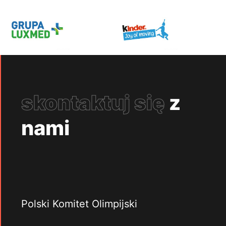
skontaktuj się
z
nami
Polski Komitet Olimpijski