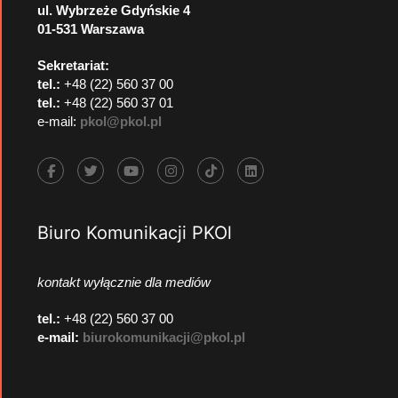
ul. Wybrzeże Gdyńskie 4
01-531 Warszawa
Sekretariat:
tel.:
+48 (22) 560 37 00
tel.:
+48 (22) 560 37 01
e-mail:
pkol@pkol.pl
Biuro Komunikacji PKOl
kontakt wyłącznie dla mediów
tel.:
+48 (22) 560 37 00
e-mail:
biurokomunikacji@pkol.pl