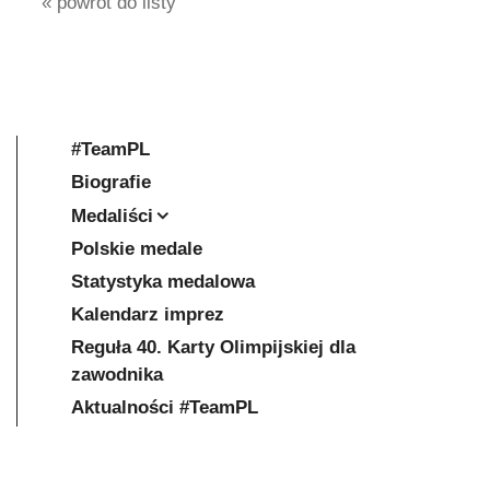
« powrót do listy
#TeamPL
Biografie
Medaliści
Polskie medale
Statystyka medalowa
Kalendarz imprez
Reguła 40. Karty Olimpijskiej dla
zawodnika
Aktualności #TeamPL