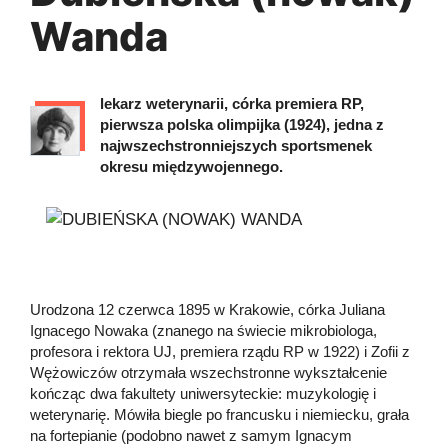
Wanda
lekarz weterynarii, córka premiera RP,
pierwsza polska olimpijka (1924), jedna z
najwszechstronniejszych sportsmenek
okresu międzywojennego.
Urodzona 12 czerwca 1895 w Krakowie, córka Juliana
Ignacego Nowaka (znanego na świecie mikrobiologa,
profesora i rektora UJ, premiera rządu RP w 1922) i Zofii z
Wężowiczów otrzymała wszechstronne wykształcenie
kończąc dwa fakultety uniwersyteckie: muzykologię i
weterynarię. Mówiła biegle po francusku i niemiecku, grała
na fortepianie (podobno nawet z samym Ignacym