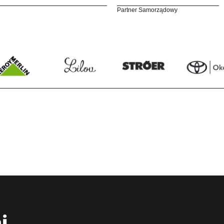
Partner Samorządowy
i