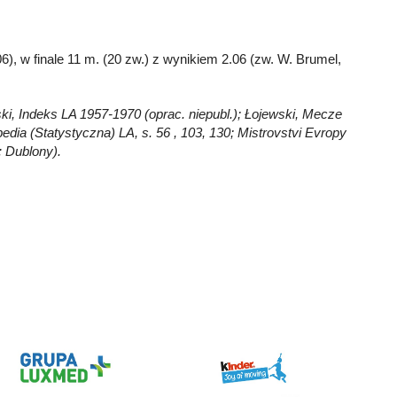
06), w finale 11 m. (20 zw.) z wynikiem 2.06 (zw. W. Brumel,
ski, Indeks LA 1957-1970 (oprac. niepubl.); Łojewski, Mecze
ia (Statystyczna) LA, s. 56 , 103, 130; Mistrovstvi Evropy
: Dublony).