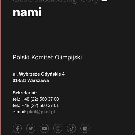
nami
Polski Komitet Olimpijski
ul. Wybrzeże Gdyńskie 4
01-531 Warszawa
Sekretariat:
tel.:
+48 (22) 560 37 00
tel.:
+48 (22) 560 37 01
e-mail:
pkol@pkol.pl