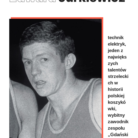
technik
elektryk,
jeden z
najwięks
zych
talentów
strzelecki
ch w
historii
polskiej
koszykó
wki,
wybitny
zawodnik
zespołu
„Gdański