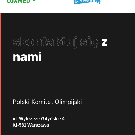
skontaktuj się
z
nami
Polski Komitet Olimpijski
ul. Wybrzeże Gdyńskie 4
01-531 Warszawa