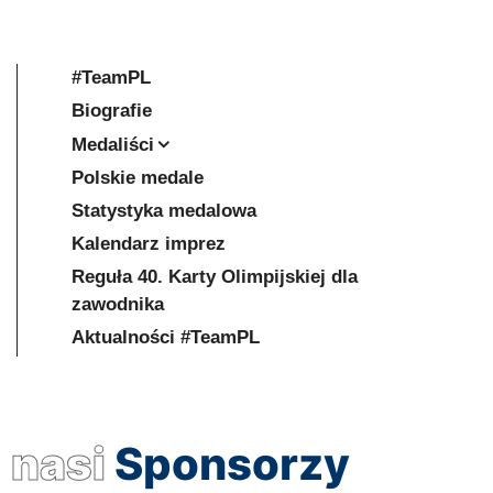
#TeamPL
Biografie
Medaliści
Polskie medale
Statystyka medalowa
Kalendarz imprez
Reguła 40. Karty Olimpijskiej dla
zawodnika
Aktualności #TeamPL
nasi
Sponsorzy