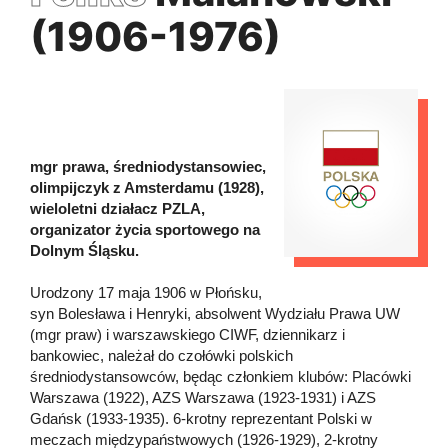
(1906-1976)
mgr prawa, średniodystansowiec,
olimpijczyk z Amsterdamu (1928),
wieloletni działacz PZLA,
organizator życia sportowego na
Dolnym Śląsku.
Urodzony 17 maja 1906 w Płońsku,
syn Bolesława i Henryki, absolwent Wydziału Prawa UW
(mgr praw) i warszawskiego CIWF, dziennikarz i
bankowiec, należał do czołówki polskich
średniodystansowców, będąc członkiem klubów: Placówki
Warszawa (1922), AZS Warszawa (1923-1931) i AZS
Gdańsk (1933-1935). 6-krotny reprezentant Polski w
meczach międzypaństwowych (1926-1929), 2-krotny