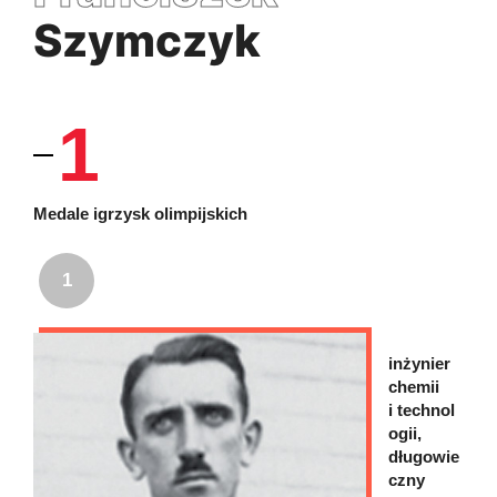
Szymczyk
1
Medale igrzysk olimpijskich
1
inżynier
chemii
i technol
ogii,
długowie
czny