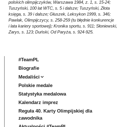
polskich olimpijczyków, Warszawa 1984, z. 1, s. 15-24;
Tuszyński, 100 lat WTC, s. 5 i dalsze; Tuszyński, Złota
księga, s. 39 i dalsze; Głuszek, Leksykon 1999, s. 346;
Pawlak, Olimpijczycy, s. 258-259 (tu błędnie konkurencje
i lata kariery sportowej); Kronika sportu, s. 911; Słoniewski,
Zarys, s. 123; Duński, Od Paryża, s. 924-925.
#TeamPL
Biografie
Medaliści
Polskie medale
Statystyka medalowa
Kalendarz imprez
Reguła 40. Karty Olimpijskiej dla
zawodnika
Aktualności #TeamPL