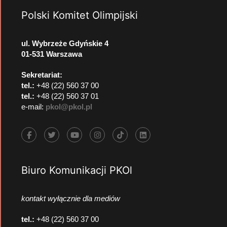
Polski Komitet Olimpijski
ul. Wybrzeże Gdyńskie 4
01-531 Warszawa
Sekretariat:
tel.:
+48 (22) 560 37 00
tel.:
+48 (22) 560 37 01
e-mail:
pkol@pkol.pl
Biuro Komunikacji PKOl
kontakt wyłącznie dla mediów
tel.:
+48 (22) 560 37 00