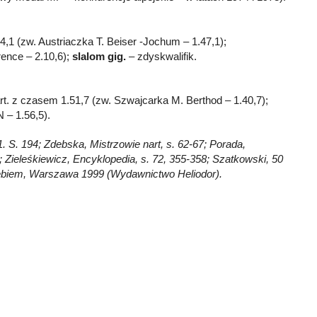
4,1 (zw. Austriaczka T. Beiser -Jochum – 1.47,1);
ence – 2.10,6);
slalom gig.
– zdyskwalifik.
rt. z czasem 1.51,7 (zw. Szwajcarka M. Berthod – 1.40,7);
 – 1.56,5).
1. S. 194; Zdebska, Mistrzowie nart, s. 62-67; Porada,
8; Zieleśkiewicz, Encyklopedia, s. 72, 355-358; Szatkowski, 50
ebiem, Warszawa 1999 (Wydawnictwo Heliodor).