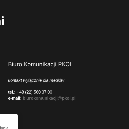
i
Biuro Komunikacji PKOl
kontakt wyłącznie dla mediów
tel.:
+48 (22) 560 37 00
e-mail:
biurokomunikacji@pkol.pl
łania