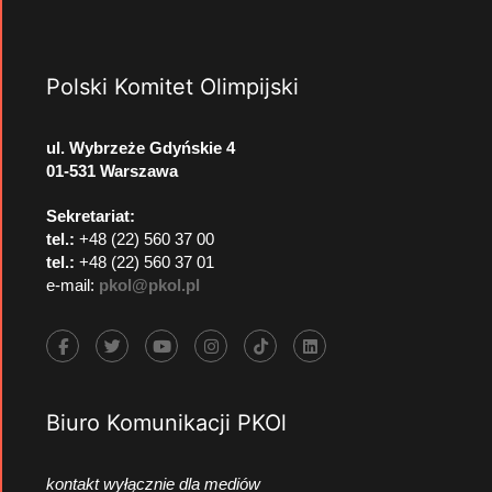
Polski Komitet Olimpijski
ul. Wybrzeże Gdyńskie 4
01-531 Warszawa
Sekretariat:
tel.:
+48 (22) 560 37 00
tel.:
+48 (22) 560 37 01
e-mail:
pkol@pkol.pl
Biuro Komunikacji PKOl
kontakt wyłącznie dla mediów