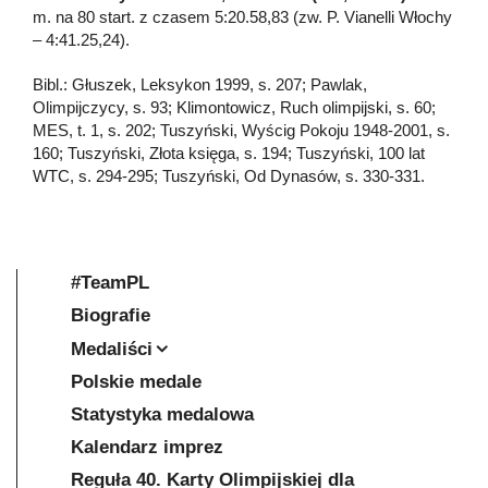
m. na 80 start. z czasem 5:20.58,83 (zw. P. Vianelli Włochy
– 4:41.25,24).
Bibl.: Głuszek, Leksykon 1999, s. 207; Pawlak,
Olimpijczycy, s. 93; Klimontowicz, Ruch olimpijski, s. 60;
MES, t. 1, s. 202; Tuszyński, Wyścig Pokoju 1948-2001, s.
160; Tuszyński, Złota księga, s. 194; Tuszyński, 100 lat
WTC, s. 294-295; Tuszyński, Od Dynasów, s. 330-331.
#TeamPL
Biografie
Medaliści
Polskie medale
Statystyka medalowa
Kalendarz imprez
Reguła 40. Karty Olimpijskiej dla