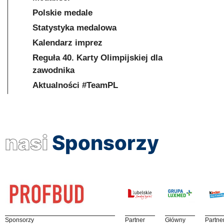
Polskie medale
Statystyka medalowa
Kalendarz imprez
Reguła 40. Karty Olimpijskiej dla
zawodnika
Aktualności #TeamPL
nasi
Sponsorzy
Sponsorzy
Partner
Główny
Partne