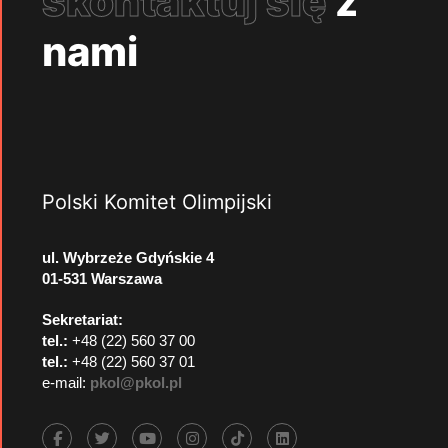
skontaktuj się
z
nami
Polski Komitet Olimpijski
ul. Wybrzeże Gdyńskie 4
01-531 Warszawa
Sekretariat:
tel.:
+48 (22) 560 37 00
tel.:
+48 (22) 560 37 01
e-mail:
pkol@pkol.pl