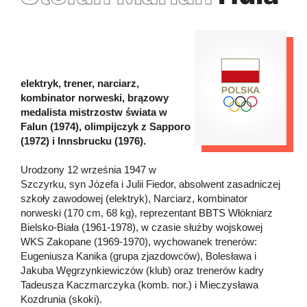
elektryk, trener, narciarz,
kombinator norweski, brązowy
medalista mistrzostw świata w
Falun (1974), olimpijczyk z Sapporo
(1972) i Innsbrucku (1976).
Urodzony 12 września 1947 w
Szczyrku, syn Józefa i Julii Fiedor, absolwent zasadniczej
szkoły zawodowej (elektryk), Narciarz, kombinator
norweski (170 cm, 68 kg), reprezentant BBTS Włókniarz
Bielsko-Biała (1961-1978), w czasie służby wojskowej
WKS Zakopane (1969-1970), wychowanek trenerów:
Eugeniusza Kanika (grupa zjazdowców), Bolesława i
Jakuba Węgrzynkiewiczów (klub) oraz trenerów kadry
Tadeusza Kaczmarczyka (komb. nor.) i Mieczysława
Kozdrunia (skoki).