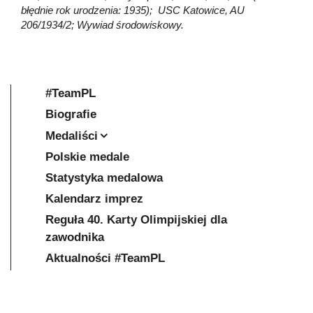
błędnie rok urodzenia: 1935); USC Katowice, AU
206/1934/2; Wywiad środowiskowy.
#TeamPL
Biografie
Medaliści
Polskie medale
Statystyka medalowa
Kalendarz imprez
Reguła 40. Karty Olimpijskiej dla
zawodnika
Aktualności #TeamPL