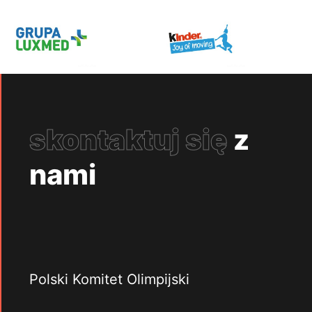
skontaktuj się
z
nami
Polski Komitet Olimpijski