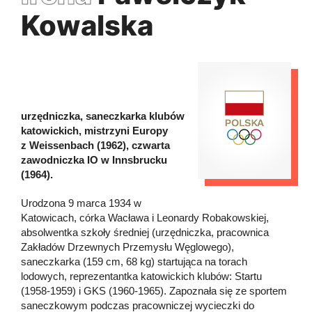
Kowalska
urzędniczka, saneczkarka klubów
katowickich, mistrzyni Europy
z Weissenbach (1962), czwarta
zawodniczka IO w Innsbrucku
(1964).
Urodzona 9 marca 1934 w
Katowicach, córka Wacława i Leonardy Robakowskiej,
absolwentka szkoły średniej (urzędniczka, pracownica
Zakładów Drzewnych Przemysłu Węglowego),
saneczkarka (159 cm, 68 kg) startująca na torach
lodowych, reprezentantka katowickich klubów: Startu
(1958-1959) i GKS (1960-1965). Zapoznała się ze sportem
saneczkowym podczas pracowniczej wycieczki do