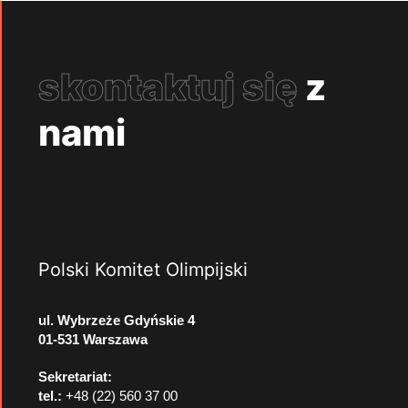
skontaktuj się
z
nami
Polski Komitet Olimpijski
ul. Wybrzeże Gdyńskie 4
01-531 Warszawa
Sekretariat:
tel.:
+48 (22) 560 37 00