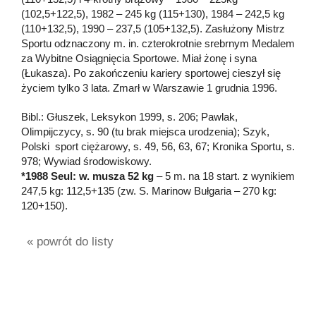
(102,5+122,5), 1982 – 245 kg (115+130), 1984 – 242,5 kg
(110+132,5), 1990 – 237,5 (105+132,5). Zasłużony Mistrz
Sportu odznaczony m. in. czterokrotnie srebrnym Medalem
za Wybitne Osiągnięcia Sportowe. Miał żonę i syna
(Łukasza). Po zakończeniu kariery sportowej cieszył się
życiem tylko 3 lata. Zmarł w Warszawie 1 grudnia 1996.
Bibl.: Głuszek, Leksykon 1999, s. 206; Pawlak,
Olimpijczycy, s. 90 (tu brak miejsca urodzenia); Szyk,
Polski sport ciężarowy, s. 49, 56, 63, 67; Kronika Sportu, s.
978; Wywiad środowiskowy.
*1988 Seul: w. musza 52 kg
– 5 m. na 18 start. z wynikiem
247,5 kg: 112,5+135 (zw. S. Marinow Bułgaria – 270 kg:
120+150).
« powrót do listy