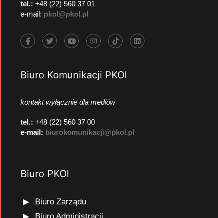
tel.:
+48 (22) 560 37 01
e-mail:
pkol@pkol.pl
Biuro Komunikacji PKOl
kontakt wyłącznie dla mediów
tel.:
+48 (22) 560 37 00
e-mail:
biurokomunikacji@pkol.pl
Biuro PKOl
Biuro Zarządu
Biuro Administracji