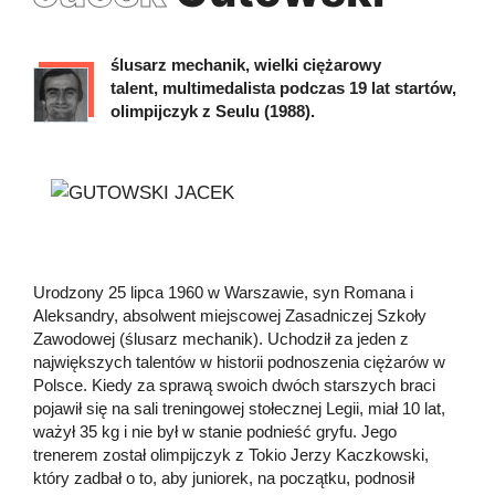
ślusarz mechanik, wielki ciężarowy
talent, multimedalista podczas 19 lat startów,
olimpijczyk z Seulu (1988).
Urodzony 25 lipca 1960 w Warszawie, syn Romana i
Aleksandry, absolwent miejscowej Zasadniczej Szkoły
Zawodowej (ślusarz mechanik). Uchodził za jeden z
największych talentów w historii podnoszenia ciężarów w
Polsce. Kiedy za sprawą swoich dwóch starszych braci
pojawił się na sali treningowej stołecznej Legii, miał 10 lat,
ważył 35 kg i nie był w stanie podnieść gryfu. Jego
trenerem został olimpijczyk z Tokio Jerzy Kaczkowski,
który zadbał o to, aby juniorek, na początku, podnosił