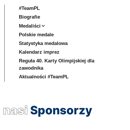
#TeamPL
Biografie
Medaliści
Polskie medale
Statystyka medalowa
Kalendarz imprez
Reguła 40. Karty Olimpijskiej dla
zawodnika
Aktualności #TeamPL
nasi
Sponsorzy