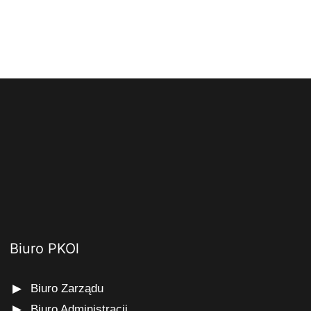
Biuro PKOl
Biuro Zarządu
Biuro Administracji