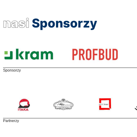
nasi
Sponsorzy
Sponsorzy
Partnerzy