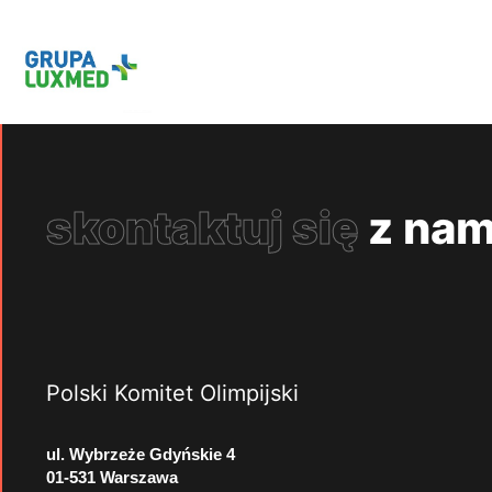
skontaktuj się
z nam
Polski Komitet Olimpijski
ul. Wybrzeże Gdyńskie 4
01-531 Warszawa