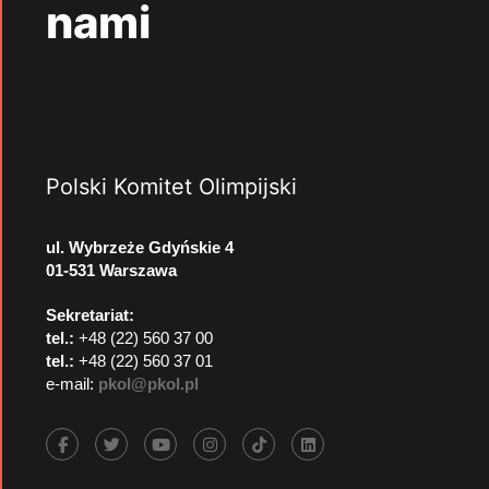
nami
Polski Komitet Olimpijski
ul. Wybrzeże Gdyńskie 4
01-531 Warszawa
Sekretariat:
tel.:
+48 (22) 560 37 00
tel.:
+48 (22) 560 37 01
e-mail:
pkol@pkol.pl