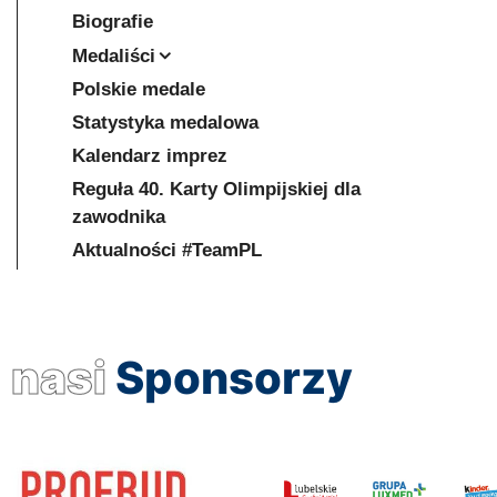
Biografie
Medaliści
Polskie medale
Statystyka medalowa
Kalendarz imprez
Reguła 40. Karty Olimpijskiej dla
zawodnika
Aktualności #TeamPL
nasi
Sponsorzy