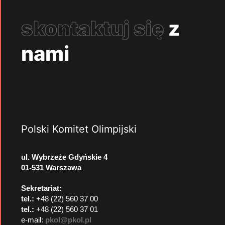
skontaktuj się
z
nami
Polski Komitet Olimpijski
ul. Wybrzeże Gdyńskie 4
01-531 Warszawa
Sekretariat:
tel.:
+48 (22) 560 37 00
tel.:
+48 (22) 560 37 01
e-mail:
pkol@pkol.pl