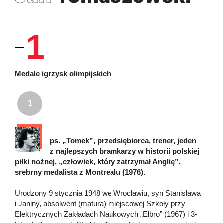
1
Medale igrzysk olimpijskich
1
ps. „Tomek”, przedsiębiorca, trener, jeden
z najlepszych bramkarzy w historii polskiej
piłki nożnej, „człowiek, który zatrzymał Anglię”,
srebrny medalista z Montrealu (1976).
Urodzony 9 stycznia 1948 we Wrocławiu, syn Stanisława
i Janiny, absolwent (matura) miejscowej Szkoły przy
Elektrycznych Zakładach Naukowych „Elbro” (1967) i 3-