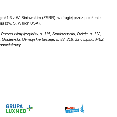
grał 1:3 z W. Siniawskim (ZSRR), w drugiej przez położenie
eju (zw. S. Wilson USA).
 Poczet olimpijczyków, s. 115; Staniszewski, Dzieje, s. 138,
 Godlewski, Olimpijskie turnieje, s. 83, 218, 237; Lipski, MEZ
rodowiskowy.