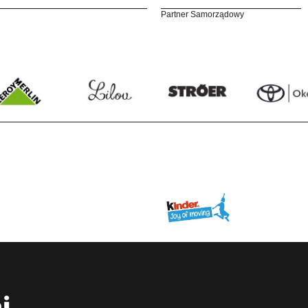
Partner Samorządowy
i