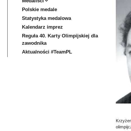
Medaliści
Polskie medale
Statystyka medalowa
Kalendarz imprez
Reguła 40. Karty Olimpijskiej dla
zawodnika
Aktualności #TeamPL
Krzyżem
olimpij