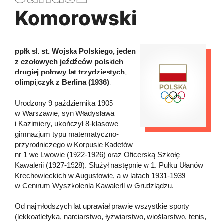
Komorowski
ppłk sł. st. Wojska Polskiego, jeden
z czołowych jeźdźców polskich
drugiej połowy lat trzydziestych,
olimpijczyk z Berlina (1936).
Urodzony 9 października 1905
w Warszawie, syn Władysława
i Kazimiery, ukończył 8-klasowe
gimnazjum typu matematyczno-
przyrodniczego w Korpusie Kadetów
nr 1 we Lwowie (1922-1926) oraz Oficerską Szkołę
Kawalerii (1927-1928). Służył następnie w 1. Pułku Ułanów
Krechowieckich w Augustowie, a w latach 1931-1939
w Centrum Wyszkolenia Kawalerii w Grudziądzu.
Od najmłodszych lat uprawiał prawie wszystkie sporty
(lekkoatletyka, narciarstwo, łyżwiarstwo, wioślarstwo, tenis,