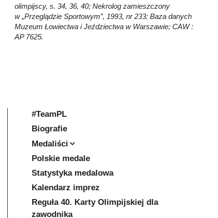
olimpijscy, s. 34, 36, 40; Nekrolog zamieszczony
w „Przeglądzie Sportowym”, 1993, nr 233; Baza danych
Muzeum Łowiectwa i Jeździectwa w Warszawie; CAW :
AP 7625.
#TeamPL
Biografie
Medaliści
Polskie medale
Statystyka medalowa
Kalendarz imprez
Reguła 40. Karty Olimpijskiej dla
zawodnika