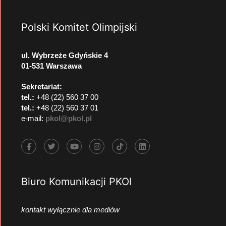
Polski Komitet Olimpijski
ul. Wybrzeże Gdyńskie 4
01-531 Warszawa
Sekretariat:
tel.:
+48 (22) 560 37 00
tel.:
+48 (22) 560 37 01
e-mail:
pkol@pkol.pl
Biuro Komunikacji PKOl
kontakt wyłącznie dla mediów