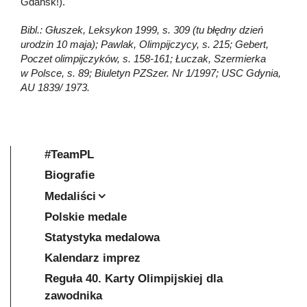
Gdańsk!).
Bibl.: Głuszek, Leksykon 1999, s. 309 (tu błędny dzień
urodzin 10 maja); Pawlak, Olimpijczycy, s. 215; Gebert,
Poczet olimpijczyków, s. 158-161; Łuczak, Szermierka
w Polsce, s. 89; Biuletyn PZSzer. Nr 1/1997; USC Gdynia,
AU 1839/ 1973.
#TeamPL
Biografie
Medaliści
Polskie medale
Statystyka medalowa
Kalendarz imprez
Reguła 40. Karty Olimpijskiej dla
zawodnika