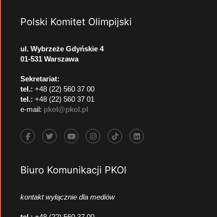
Polski Komitet Olimpijski
ul. Wybrzeże Gdyńskie 4
01-531 Warszawa
Sekretariat:
tel.:
+48 (22) 560 37 00
tel.:
+48 (22) 560 37 01
e-mail:
pkol@pkol.pl
Biuro Komunikacji PKOl
kontakt wyłącznie dla mediów
tel.:
+48 (22) 560 37 00