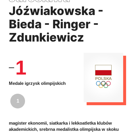
Jóźwiakowska -
Bieda - Ringer -
Zdunkiewicz
1
Medale igrzysk olimpijskich
1
magister ekonomii, siatkarka i lekkoatletka klubów
akademickich, srebrna medalistka olimpijska w skoku