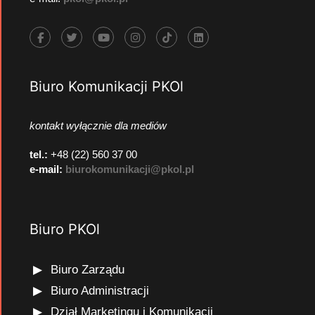
Biuro Komunikacji PKOl
kontakt wyłącznie dla mediów
tel.:
+48 (22) 560 37 00
e-mail:
biurokomunikacji@pkol.pl
Biuro PKOl
Biuro Zarządu
Biuro Administracji
Dział Marketingu i Komunikacji