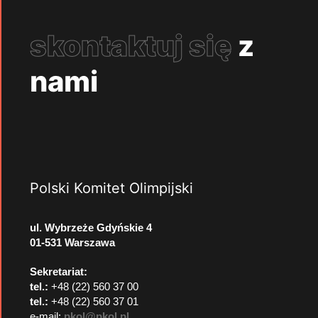
skontaktuj się
z
nami
Polski Komitet Olimpijski
ul. Wybrzeże Gdyńskie 4
01-531 Warszawa
Sekretariat:
tel.:
+48 (22) 560 37 00
tel.:
+48 (22) 560 37 01
e-mail:
pkol@pkol.pl