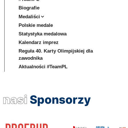
Biografie
Medaliści
Polskie medale
Statystyka medalowa
Kalendarz imprez
Reguła 40. Karty Olimpijskiej dla
zawodnika
Aktualności #TeamPL
nasi
Sponsorzy