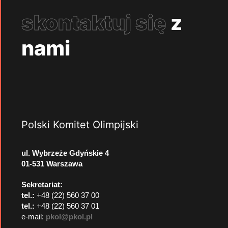
skontaktuj się
z
nami
Polski Komitet Olimpijski
ul. Wybrzeże Gdyńskie 4
01-531 Warszawa
Sekretariat:
tel.:
+48 (22) 560 37 00
tel.:
+48 (22) 560 37 01
e-mail:
pkol@pkol.pl