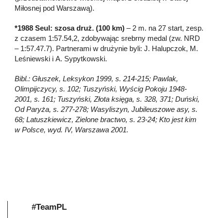
Miłosnej pod Warszawą).
*1988 Seul: szosa druż. (100 km)
– 2 m. na 27 start, zesp.
z czasem 1:57.54,2, zdobywając srebrny medal (zw. NRD
– 1:57.47.7). Partnerami w drużynie byli: J. Halupczok, M.
Leśniewski i A. Sypytkowski.
Bibl.: Głuszek, Leksykon 1999, s. 214-215; Pawlak,
Olimpijczycy, s. 102; Tuszyński, Wyścig Pokoju 1948-
2001, s. 161; Tuszyński, Złota księga, s. 328, 371; Duński,
Od Paryża, s. 277-278; Wasyliszyn, Jubileuszowe asy, s.
68; Latuszkiewicz, Zielone bractwo, s. 23-24; Kto jest kim
w Polsce, wyd. IV, Warszawa 2001.
#TeamPL