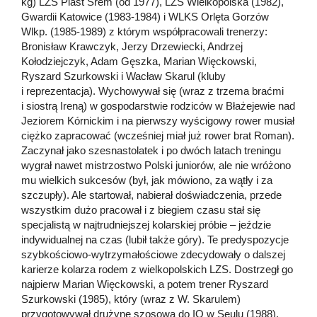
kg) LZS Piast Śrem (od 1977), LZS Wielkopolska (1982),
Gwardii Katowice (1983-1984) i WLKS Orlęta Gorzów
Wlkp. (1985-1989) z którym współpracowali trenerzy:
Bronisław Krawczyk, Jerzy Drzewiecki, Andrzej
Kołodziejczyk, Adam Gęszka, Marian Więckowski,
Ryszard Szurkowski i Wacław Skarul (kluby
i reprezentacja). Wychowywał się (wraz z trzema braćmi
i siostrą Ireną) w gospodarstwie rodziców w Błażejewie nad
Jeziorem Kórnickim i na pierwszy wyścigowy rower musiał
ciężko zapracować (wcześniej miał już rower brat Roman).
Zaczynał jako szesnastolatek i po dwóch latach treningu
wygrał nawet mistrzostwo Polski juniorów, ale nie wróżono
mu wielkich sukcesów (był, jak mówiono, za wątły i za
szczupły). Ale startował, nabierał doświadczenia, przede
wszystkim dużo pracował i z biegiem czasu stał się
specjalistą w najtrudniejszej kolarskiej próbie – jeździe
indywidualnej na czas (lubił także góry). Te predyspozycje
szybkościowo-wytrzymałościowe zdecydowały o dalszej
karierze kolarza rodem z wielkopolskich LZS. Dostrzegł go
najpierw Marian Więckowski, a potem trener Ryszard
Szurkowski (1985), który (wraz z W. Skarulem)
przygotowywał drużynę szosową do IO w Seulu (1988),