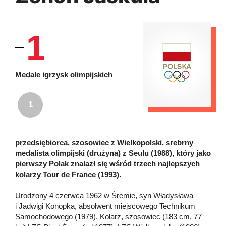
1
Medale igrzysk olimpijskich
1
przedsiębiorca, szosowiec z Wielkopolski, srebrny
medalista olimpijski (drużyna) z Seulu (1988), który jako
pierwszy Polak znalazł się wśród trzech najlepszych
kolarzy Tour de France (1993).
Urodzony 4 czerwca 1962 w Śremie, syn Władysława
i Jadwigi Konopka, absolwent miejscowego Technikum
Samochodowego (1979). Kolarz, szosowiec (183 cm, 77