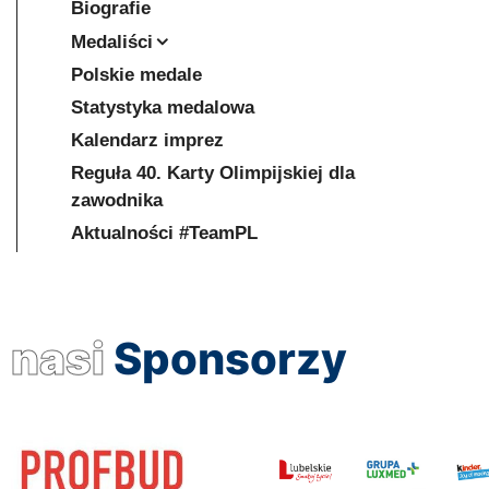
Biografie
Medaliści
Polskie medale
Statystyka medalowa
Kalendarz imprez
Reguła 40. Karty Olimpijskiej dla
zawodnika
Aktualności #TeamPL
nasi
Sponsorzy