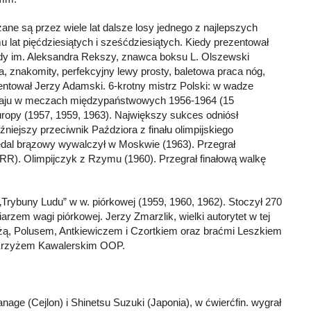
ane są przez wiele lat dalsze losy jednego z najlepszych
u lat pięćdziesiątych i sześćdziesiątych. Kiedy prezentował
dy im. Aleksandra Rekszy, znawca boksu L. Olszewski
a, znakomity, perfekcyjny lewy prosty, baletowa praca nóg,
zentował Jerzy Adamski. 6-krotny mistrz Polski: w wadze
t kraju w meczach międzypaństwowych 1956-1964 (15
uropy (1957, 1959, 1963). Największy sukces odniósł
niejszy przeciwnik Paździora z finału olimpijskiego
edal brązowy wywalczył w Moskwie (1963). Przegrał
RR). Olimpijczyk z Rzymu (1960). Przegrał finałową walkę
„Trybuny Ludu” w w. piórkowej (1959, 1960, 1962). Stoczył 270
rzem wagi piórkowej. Jerzy Zmarzlik, wielki autorytet w tej
użą, Polusem, Antkiewiczem i Czortkiem oraz braćmi Leszkiem
. Krzyżem Kawalerskim OOP.
age (Cejlon) i Shinetsu Suzuki (Japonia), w ćwierćfin. wygrał