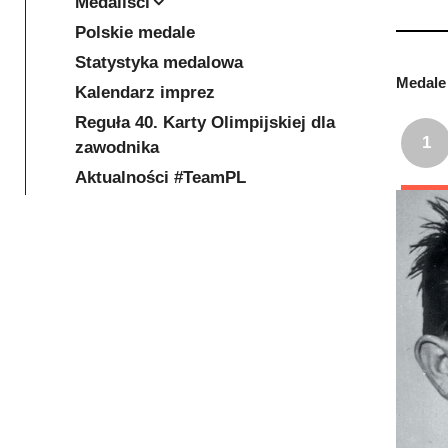
Medaliści
Polskie medale
Statystyka medalowa
Medale 
Kalendarz imprez
Reguła 40. Karty Olimpijskiej dla
1
zawodnika
Aktualności #TeamPL