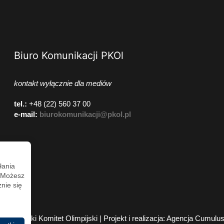
Biuro Komunikacji PKOl
kontakt wyłącznie dla mediów
tel.:
+48 (22) 560 37 00
e-mail:
biurokomunikacji@pkol.pl
łania
. Możesz
nie się
2026 Polski Komitet Olimpijski | Projekt i realizacja:
Agencja Cumulu