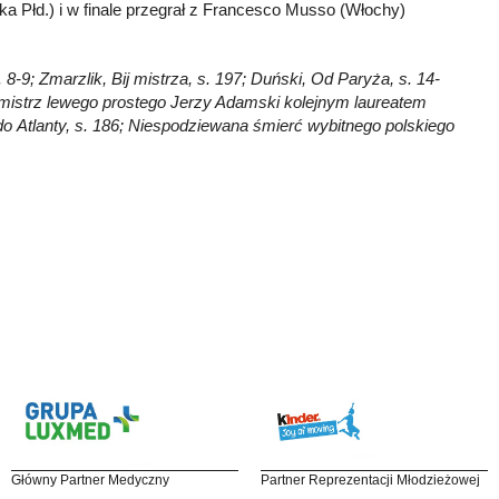
ka Płd.) i w finale przegrał z Francesco Musso (Włochy)
8-9; Zmarzlik, Bij mistrza, s. 197; Duński, Od Paryża, s. 14-
 mistrz lewego prostego Jerzy Adamski kolejnym laureatem
 do Atlanty, s. 186; Niespodziewana śmierć wybitnego polskiego
Główny Partner Medyczny
Partner Reprezentacji Młodzieżowej