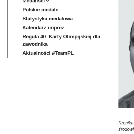
Medaliści
Polskie medale
Statystyka medalowa
Kalendarz imprez
Reguła 40. Karty Olimpijskiej dla
zawodnika
Aktualności #TeamPL
Kronika
środow