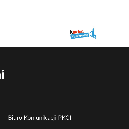
i
Biuro Komunikacji PKOl