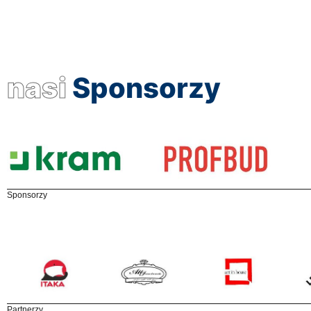
nasi
Sponsorzy
Sponsorzy
Partnerzy