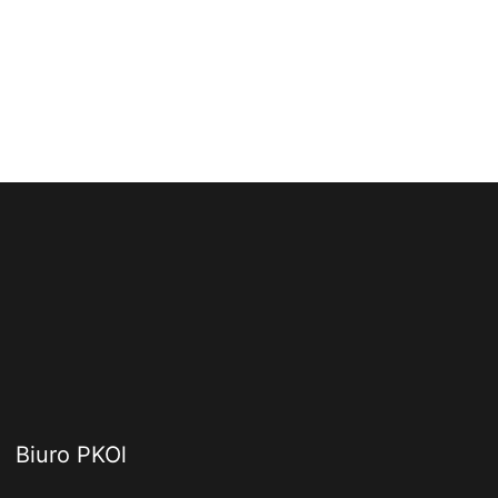
Biuro PKOl