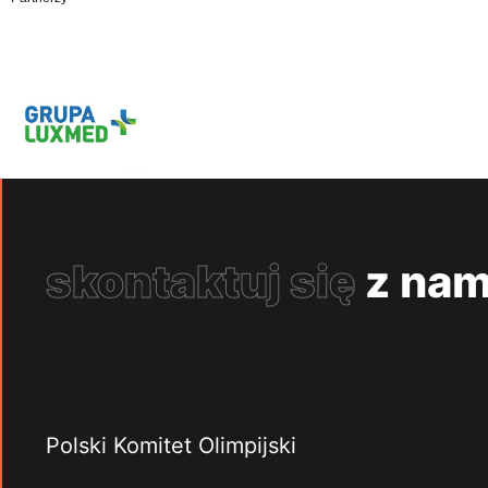
skontaktuj się
z nam
Polski Komitet Olimpijski