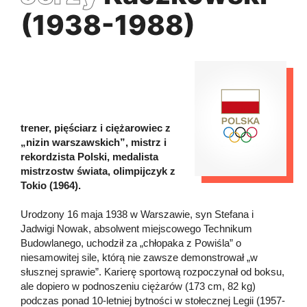
(1938-1988)
trener, pięściarz i ciężarowiec z
„nizin warszawskich”, mistrz i
rekordzista Polski, medalista
mistrzostw świata, olimpijczyk z
Tokio (1964).
Urodzony 16 maja 1938 w Warszawie, syn Stefana i
Jadwigi Nowak, absolwent miejscowego Technikum
Budowlanego, uchodził za „chłopaka z Powiśla” o
niesamowitej sile, którą nie zawsze demonstrował „w
słusznej sprawie”. Karierę sportową rozpoczynał od boksu,
ale dopiero w podnoszeniu ciężarów (173 cm, 82 kg)
podczas ponad 10-letniej bytności w stołecznej Legii (1957-