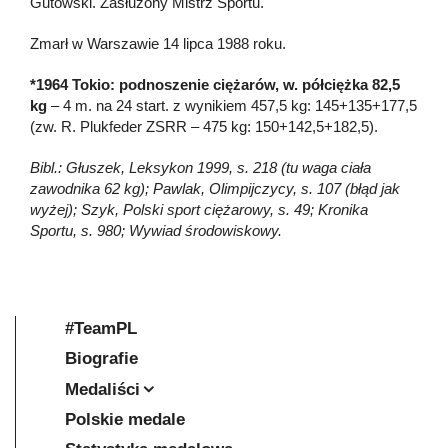
Gutowski. Zasłużony Mistrz Sportu.
Zmarł w Warszawie 14 lipca 1988 roku.
*1964 Tokio: podnoszenie ciężarów, w. półciężka 82,5
kg
– 4 m. na 24 start. z wynikiem 457,5 kg: 145+135+177,5
(zw. R. Plukfeder ZSRR – 475 kg: 150+142,5+182,5).
Bibl.: Głuszek, Leksykon 1999, s. 218 (tu waga ciała
zawodnika 62 kg); Pawlak, Olimpijczycy, s. 107 (błąd jak
wyżej); Szyk, Polski sport ciężarowy, s. 49; Kronika
Sportu, s. 980; Wywiad środowiskowy.
#TeamPL
Biografie
Medaliści
Polskie medale