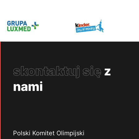
skontaktuj się
z
nami
Polski Komitet Olimpijski