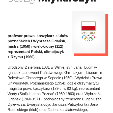
profesor prawa, koszykarz klubów
poznańskich i Wybrzeża Gdańsk,
mistrz (1958) i wielokrotny (112)
reprezentant Polski, olimpijczyk
z Rzymu (1960).
Urodzony 2 sierpnia 1931 w Wilnie, syn Jana i Ludmiły
Ignatiuk, absolwent Państwowego Gimnazjum i Liceum im.
Bolesława Chrobrego w Sopocie (1950) i Wydziału Prawa
Uniwersytetu Poznańskiego (1954), gdzie otrzymał tytuł
magistra praw, koszykarz (189 cm, 80 kg), reprezentant
Warty (Stali) i Lecha Poznań (1950-1960) oraz Wybrzeża
Gdańsk (1960-1971), podopieczny trenerów: Eugeniusza
Dylewicza, Ewarysta Łója, Janusza Patrzykonta i Jana
Rudelskiego (klub) oraz Tadeusza Ulatowskiego,