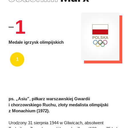
1
Medale igrzysk olimpijskich
1
ps. „Asiu”, piłkarz warszawskiej Gwardii
i chorzowskiego Ruchu, złoty medalista olimpijski
z Monachium (1972).
Urodzony 31 sierpnia 1944 w Gliwicach, absolwent