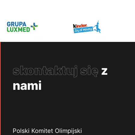
skontaktuj się
z
nami
Polski Komitet Olimpijski