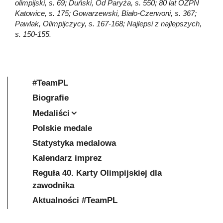
olimpijski, s. 69; Duński, Od Paryża, s. 550; 80 lat OZPN
Katowice, s. 175; Gowarzewski, Biało-Czerwoni, s. 367;
Pawlak, Olimpijczycy, s. 167-168; Najlepsi z najlepszych,
s. 150-155.
#TeamPL
Biografie
Medaliści
Polskie medale
Statystyka medalowa
Kalendarz imprez
Reguła 40. Karty Olimpijskiej dla
zawodnika
Aktualności #TeamPL