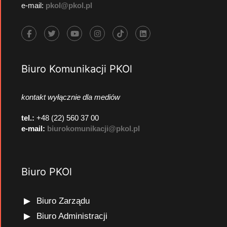
e-mail:
pkol@pkol.pl
Biuro Komunikacji PKOl
kontakt wyłącznie dla mediów
tel.:
+48 (22) 560 37 00
e-mail:
biurokomunikacji@pkol.pl
Biuro PKOl
Biuro Zarządu
Biuro Administracji