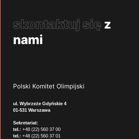
skontaktuj się
z
nami
Polski Komitet Olimpijski
ul. Wybrzeże Gdyńskie 4
01-531 Warszawa
Sekretariat:
tel.:
+48 (22) 560 37 00
tel.:
+48 (22) 560 37 01