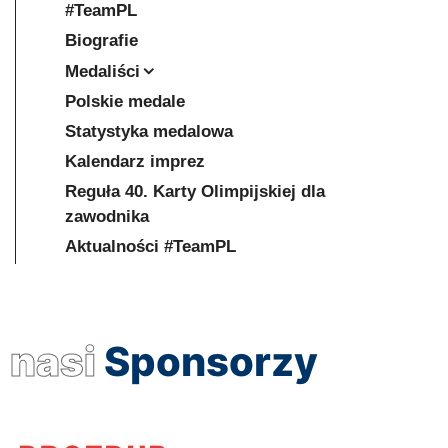
#TeamPL
Biografie
Medaliści
Polskie medale
Statystyka medalowa
Kalendarz imprez
Reguła 40. Karty Olimpijskiej dla
zawodnika
Aktualności #TeamPL
nasi
Sponsorzy