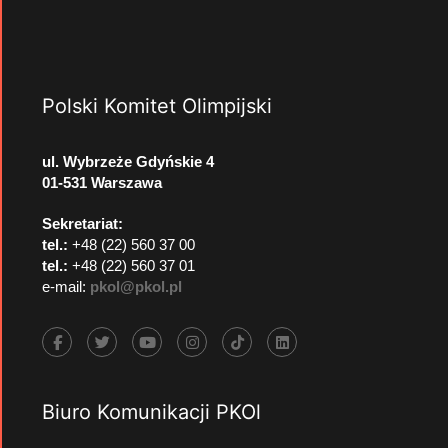
Polski Komitet Olimpijski
ul. Wybrzeże Gdyńskie 4
01-531 Warszawa
Sekretariat:
tel.:
+48 (22) 560 37 00
tel.:
+48 (22) 560 37 01
e-mail:
pkol@pkol.pl
Biuro Komunikacji PKOl