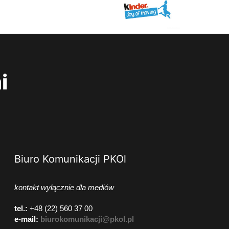
i
Biuro Komunikacji PKOl
kontakt wyłącznie dla mediów
tel.:
+48 (22) 560 37 00
e-mail:
biurokomunikacji@pkol.pl