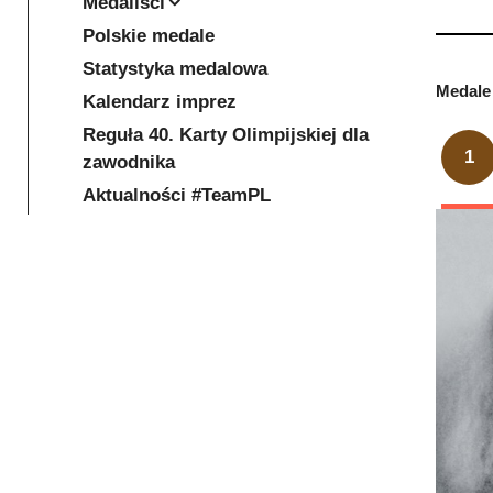
Medaliści
Polskie medale
Statystyka medalowa
Medale 
Kalendarz imprez
Reguła 40. Karty Olimpijskiej dla
1
zawodnika
Aktualności #TeamPL