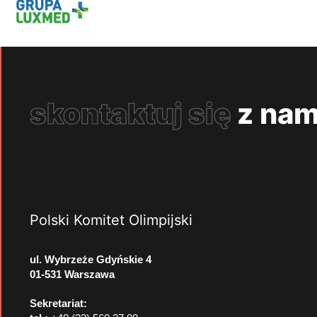
skontaktuj się
z nam
Polski Komitet Olimpijski
ul. Wybrzeże Gdyńskie 4
01-531 Warszawa
Sekretariat: