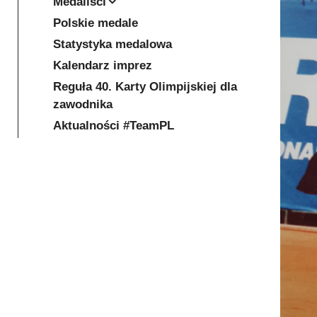
Medaliści
Polskie medale
Statystyka medalowa
Kalendarz imprez
Reguła 40. Karty Olimpijskiej dla
zawodnika
Aktualności #TeamPL