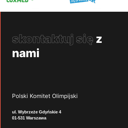
skontaktuj się
z
nami
Polski Komitet Olimpijski
ul. Wybrzeże Gdyńskie 4
01-531 Warszawa