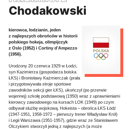
Chodakowski
kierowca, łodzianin, jeden
z najlepszych obrońców w historii
polskiego hokeja, olimpijczyk
z Oslo (1952) i Cortiny d’Ampezzo
(1956).
Urodzony 20 czerwca 1929 w Łodzi,
syn Kazimierza (gospodarza boiska
ŁKS) i Bronisławy Kaźmierczak (prała
i przygotowywała stroje sportowe
zawodników sekcji gier ŁKS), ukończył (po przerwie
wojennej) szkołę podstawową (1950) wraz z uprawnieniami
kierowcy zawodowego na kursach LOK (1949) po czym
odbywał służbę wojskową. Hokeista – obrońca ŁKS Łódź
(1947-1951, 1958-1972 – pierwszy trener Władysław Król)
i Legii Warszawa (1951-1957), gdzie wraz ze Stanisławem
Olczykiem stworzyli jedną z najlepszych (a może