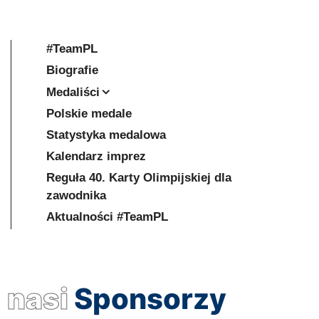
#TeamPL
Biografie
Medaliści
Polskie medale
Statystyka medalowa
Kalendarz imprez
Reguła 40. Karty Olimpijskiej dla
zawodnika
Aktualności #TeamPL
nasi
Sponsorzy